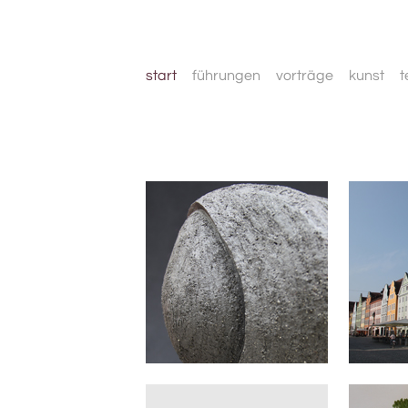
start
führungen
vorträge
kunst
t