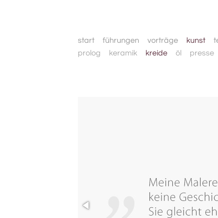
start
führungen
vorträge
kunst
t
prolog
keramik
kreide
öl
presse